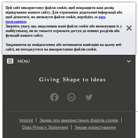
Цей сайт використовує файли cookie, щоб покращити ваш досвід
відвідування нашого сайту. Для отримання додаткової інформації або
щоб дізнатися, як вимкнути файли cookie, перейдіть за
цим
посиланням
.
Зверніть увагу, що, видаливши наші файли cookie або вимкнувши їх у
майбутньому, ви не зможете отримати доступ до певних розділів або
функцій нашого сайту.
Закриваючи це повідомлення або починаючи навігацію на цьому веб-
сайті, ви погоджуєтеся на використання файлів cookie.
MENU
Imprint
Заява про використання файлів cookie
Data Privacy Statement
Умови користування