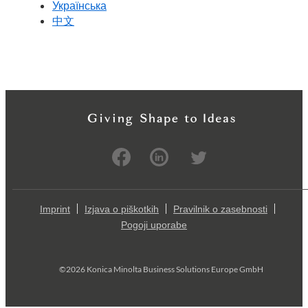
Українська
中文
Imprint
Izjava o piškotkih
Pravilnik o zasebnosti
Pogoji uporabe
©2026 Konica Minolta Business Solutions Europe GmbH