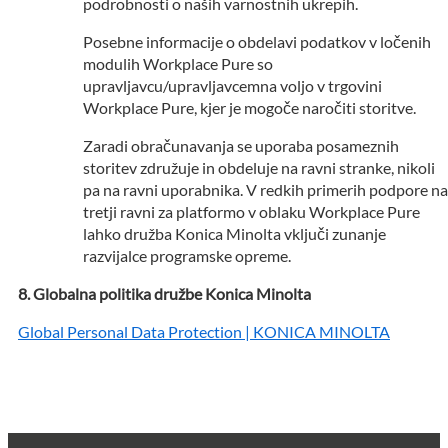
podrobnosti o naših varnostnih ukrepih.
Posebne informacije o obdelavi podatkov v ločenih
modulih Workplace Pure so
upravljavcu/upravljavcemna voljo v trgovini
Workplace Pure, kjer je mogoče naročiti storitve.
Zaradi obračunavanja se uporaba posameznih
storitev združuje in obdeluje na ravni stranke, nikoli
pa na ravni uporabnika. V redkih primerih podpore na
tretji ravni za platformo v oblaku Workplace Pure
lahko družba Konica Minolta vključi zunanje
razvijalce programske opreme.
Globalna politika družbe Konica Minolta
Global Personal Data Protection | KONICA MINOLTA