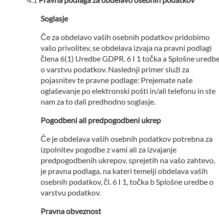
Soglasje
Če za obdelavo vaših osebnih podatkov pridobimo
vašo privolitev, se obdelava izvaja na pravni podlagi
člena 6(1) Uredbe GDPR. 6 I 1 točka a Splošne uredb
o varstvu podatkov. Naslednji primer služi za
pojasnitev te pravne podlage: Prejemate naše
oglaševanje po elektronski pošti in/ali telefonu in ste
nam za to dali predhodno soglasje.
Pogodbeni ali predpogodbeni ukrep
Če je obdelava vaših osebnih podatkov potrebna za
izpolnitev pogodbe z vami ali za izvajanje
predpogodbenih ukrepov, sprejetih na vašo zahtevo,
je pravna podlaga, na kateri temelji obdelava vaših
osebnih podatkov, čl. 6 I 1, točka b Splošne uredbe o
varstvu podatkov.
Pravna obveznost