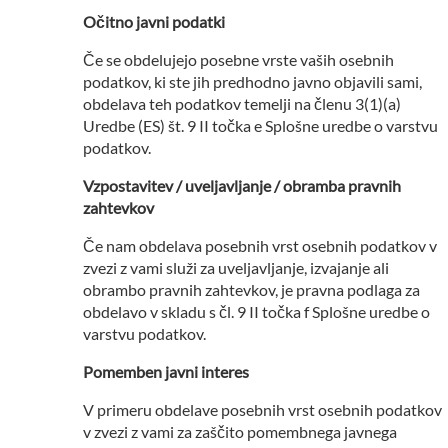
Očitno javni podatki
Če se obdelujejo posebne vrste vaših osebnih
podatkov, ki ste jih predhodno javno objavili sami,
obdelava teh podatkov temelji na členu 3(1)(a)
Uredbe (ES) št. 9 II točka e Splošne uredbe o varstvu
podatkov.
Vzpostavitev / uveljavljanje / obramba pravnih
zahtevkov
Če nam obdelava posebnih vrst osebnih podatkov v
zvezi z vami služi za uveljavljanje, izvajanje ali
obrambo pravnih zahtevkov, je pravna podlaga za
obdelavo v skladu s čl. 9 II točka f Splošne uredbe o
varstvu podatkov.
Pomemben javni interes
V primeru obdelave posebnih vrst osebnih podatkov
v zvezi z vami za zaščito pomembnega javnega