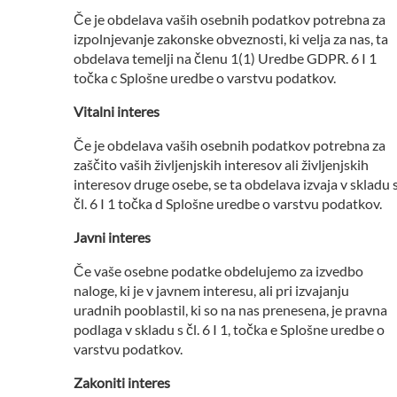
Če je obdelava vaših osebnih podatkov potrebna za
izpolnjevanje zakonske obveznosti, ki velja za nas, ta
obdelava temelji na členu 1(1) Uredbe GDPR. 6 I 1
točka c Splošne uredbe o varstvu podatkov.
Vitalni interes
Če je obdelava vaših osebnih podatkov potrebna za
zaščito vaših življenjskih interesov ali življenjskih
interesov druge osebe, se ta obdelava izvaja v skladu 
čl. 6 I 1 točka d Splošne uredbe o varstvu podatkov.
Javni interes
Če vaše osebne podatke obdelujemo za izvedbo
naloge, ki je v javnem interesu, ali pri izvajanju
uradnih pooblastil, ki so na nas prenesena, je pravna
podlaga v skladu s čl. 6 I 1, točka e Splošne uredbe o
varstvu podatkov.
Zakoniti interes