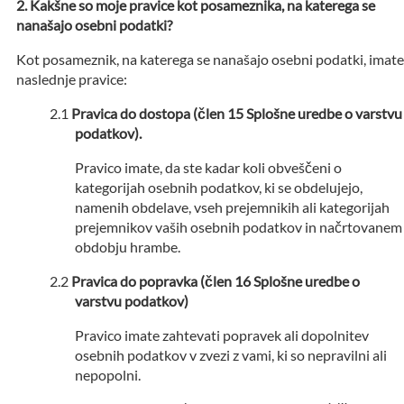
Kakšne so moje pravice kot posameznika, na katerega se
nanašajo osebni podatki?
Kot posameznik, na katerega se nanašajo osebni podatki, imate
naslednje pravice:
Pravica do dostopa (člen 15 Splošne uredbe o varstvu
podatkov).
Pravico imate, da ste kadar koli obveščeni o
kategorijah osebnih podatkov, ki se obdelujejo,
namenih obdelave, vseh prejemnikih ali kategorijah
prejemnikov vaših osebnih podatkov in načrtovanem
obdobju hrambe.
Pravica do popravka (člen 16 Splošne uredbe o
varstvu podatkov)
Pravico imate zahtevati popravek ali dopolnitev
osebnih podatkov v zvezi z vami, ki so nepravilni ali
nepopolni.