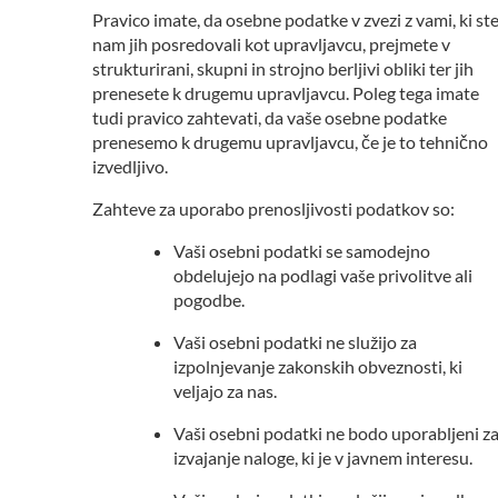
Pravico imate, da osebne podatke v zvezi z vami, ki st
nam jih posredovali kot upravljavcu, prejmete v
strukturirani, skupni in strojno berljivi obliki ter jih
prenesete k drugemu upravljavcu. Poleg tega imate
tudi pravico zahtevati, da vaše osebne podatke
prenesemo k drugemu upravljavcu, če je to tehnično
izvedljivo.
Zahteve za uporabo prenosljivosti podatkov so:
Vaši osebni podatki se samodejno
obdelujejo na podlagi vaše privolitve ali
pogodbe.
Vaši osebni podatki ne služijo za
izpolnjevanje zakonskih obveznosti, ki
veljajo za nas.
Vaši osebni podatki ne bodo uporabljeni z
izvajanje naloge, ki je v javnem interesu.