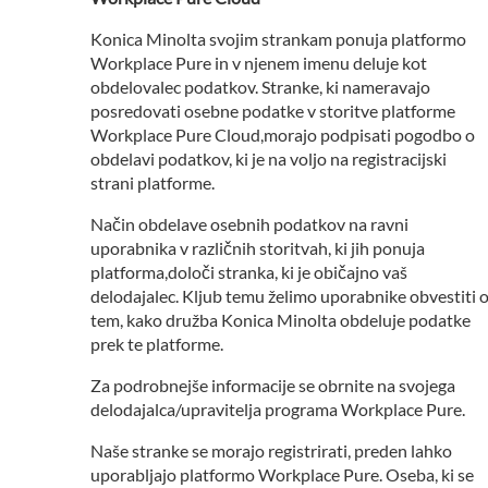
Konica Minolta svojim strankam ponuja platformo
Workplace Pure in v njenem imenu deluje kot
obdelovalec podatkov. Stranke, ki nameravajo
posredovati osebne podatke v storitve platforme
Workplace Pure Cloud,morajo podpisati pogodbo o
obdelavi podatkov, ki je na voljo na registracijski
strani platforme.
Način obdelave osebnih podatkov na ravni
uporabnika v različnih storitvah, ki jih ponuja
platforma,določi stranka, ki je običajno vaš
delodajalec. Kljub temu želimo uporabnike obvestiti 
tem, kako družba Konica Minolta obdeluje podatke
prek te platforme.
Za podrobnejše informacije se obrnite na svojega
delodajalca/upravitelja programa Workplace Pure.
Naše stranke se morajo registrirati, preden lahko
uporabljajo platformo Workplace Pure. Oseba, ki se