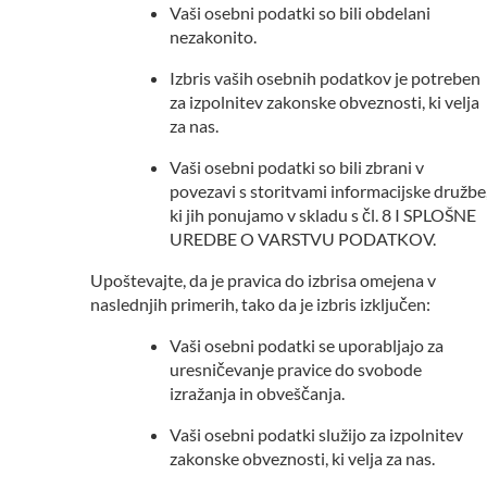
Vaši osebni podatki so bili obdelani
nezakonito.
Izbris vaših osebnih podatkov je potreben
za izpolnitev zakonske obveznosti, ki velja
za nas.
Vaši osebni podatki so bili zbrani v
povezavi s storitvami informacijske družbe
ki jih ponujamo v skladu s čl. 8 I SPLOŠNE
UREDBE O VARSTVU PODATKOV.
Upoštevajte, da je pravica do izbrisa omejena v
naslednjih primerih, tako da je izbris izključen:
Vaši osebni podatki se uporabljajo za
uresničevanje pravice do svobode
izražanja in obveščanja.
Vaši osebni podatki služijo za izpolnitev
zakonske obveznosti, ki velja za nas.