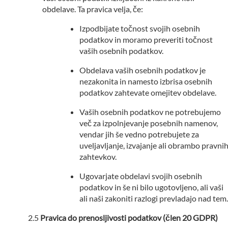
obdelave. Ta pravica velja, če:
Izpodbijate točnost svojih osebnih
podatkov in moramo preveriti točnost
vaših osebnih podatkov.
Obdelava vaših osebnih podatkov je
nezakonita in namesto izbrisa osebnih
podatkov zahtevate omejitev obdelave.
Vaših osebnih podatkov ne potrebujemo
več za izpolnjevanje posebnih namenov,
vendar jih še vedno potrebujete za
uveljavljanje, izvajanje ali obrambo pravni
zahtevkov.
Ugovarjate obdelavi svojih osebnih
podatkov in še ni bilo ugotovljeno, ali vaši
ali naši zakoniti razlogi prevladajo nad tem.
Pravica do prenosljivosti podatkov (člen 20 GDPR)