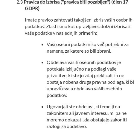
Pravica do izbrisa ("pravica biti pozabljen") (člen 17
GDPR)
Imate pravico zahtevati takojšen izbris vaših osebnih
podatkov. Zlasti smo kot upravljavec dolžni izbrisati
vaše podatke v naslednjih primerih:
Vaši osebni podatki niso več potrebni za
namene, za katere so bili zbrani.
Obdelava vaših osebnih podatkov je
potekala izključno na podlagi vaše
privolitve, ki ste jo zdaj preklicali, in ne
obstaja nobena druga pravna podlaga, ki bi
upravičevala obdelavo vaših osebnih
podatkov.
Ugovarjali ste obdelavi, ki temelji na
zakonitem ali javnem interesu, mi pa ne
moremo dokazati, da obstajajo zakoniti
razlogi za obdelavo.