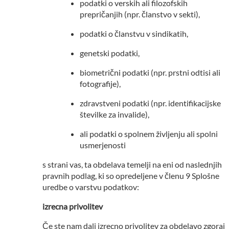
podatki o verskih ali filozofskih
prepričanjih (npr. članstvo v sekti),
podatki o članstvu v sindikatih,
genetski podatki,
biometrični podatki (npr. prstni odtisi ali
fotografije),
zdravstveni podatki (npr. identifikacijske
številke za invalide),
ali podatki o spolnem življenju ali spolni
usmerjenosti
s strani vas, ta obdelava temelji na eni od naslednjih
pravnih podlag, ki so opredeljene v členu 9 Splošne
uredbe o varstvu podatkov:
izrecna privolitev
Če ste nam dali izrecno privolitev za obdelavo zgoraj