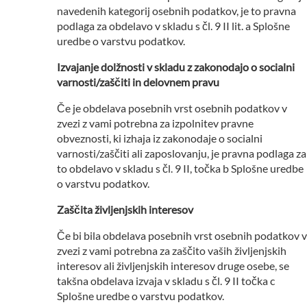
navedenih kategorij osebnih podatkov, je to pravna
podlaga za obdelavo v skladu s čl. 9 II lit. a Splošne
uredbe o varstvu podatkov.
Izvajanje dolžnosti v skladu z zakonodajo o socialni
varnosti/zaščiti in delovnem pravu
Če je obdelava posebnih vrst osebnih podatkov v
zvezi z vami potrebna za izpolnitev pravne
obveznosti, ki izhaja iz zakonodaje o socialni
varnosti/zaščiti ali zaposlovanju, je pravna podlaga za
to obdelavo v skladu s čl. 9 II, točka b Splošne uredbe
o varstvu podatkov.
Zaščita življenjskih interesov
Če bi bila obdelava posebnih vrst osebnih podatkov v
zvezi z vami potrebna za zaščito vaših življenjskih
interesov ali življenjskih interesov druge osebe, se
takšna obdelava izvaja v skladu s čl. 9 II točka c
Splošne uredbe o varstvu podatkov.