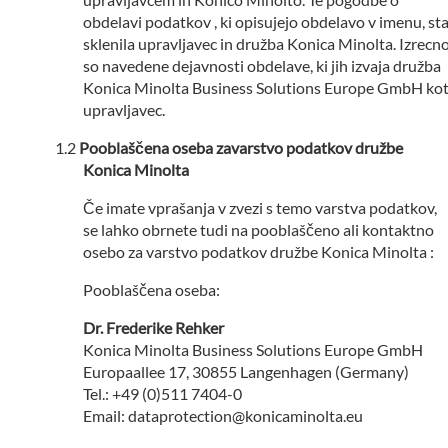
obdelavi podatkov , ki opisujejo obdelavo v imenu, st
sklenila upravljavec in družba Konica Minolta. Izrecn
so navedene dejavnosti obdelave, ki jih izvaja družba
Konica Minolta Business Solutions Europe GmbH ko
upravljavec.
Pooblaščena oseba zavarstvo podatkov družbe
Konica Minolta
Če imate vprašanja v zvezi s temo varstva podatkov,
se lahko obrnete tudi na pooblaščeno ali kontaktno
osebo za varstvo podatkov družbe Konica Minolta :
Pooblaščena oseba:
Dr. Frederike Rehker
Konica Minolta Business Solutions Europe GmbH
Europaallee 17, 30855 Langenhagen (Germany)
Tel.: +49 (0)511 7404-0
Email: dataprotection@konicaminolta.eu