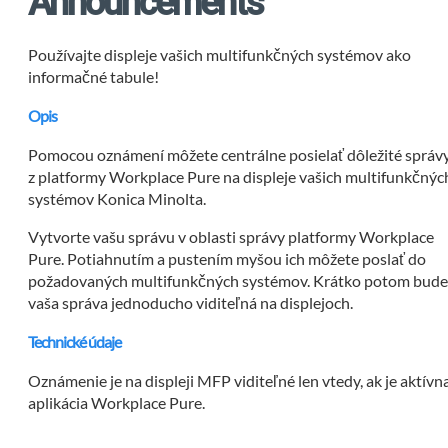
Announcements
Používajte displeje vašich multifunkčných systémov ako
informačné tabule!
Opis
Pomocou oznámení môžete centrálne posielať dôležité správ
z platformy Workplace Pure na displeje vašich multifunkčnýc
systémov Konica Minolta.
Vytvorte vašu správu v oblasti správy platformy Workplace
Pure. Potiahnutím a pustením myšou ich môžete poslať do
požadovaných multifunkčných systémov. Krátko potom bud
vaša správa jednoducho viditeľná na displejoch.
Technické údaje
Oznámenie je na displeji MFP viditeľné len vtedy, ak je aktívn
aplikácia Workplace Pure.