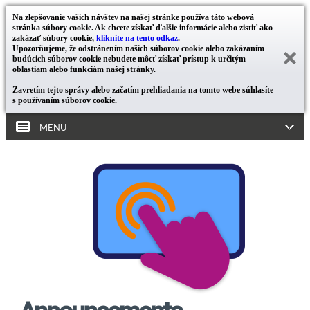
Na zlepšovanie vašich návštev na našej stránke používa táto webová
stránka súbory cookie. Ak chcete získať ďalšie informácie alebo zistiť ako
zakázať súbory cookie,
kliknite na tento odkaz
.
Upozorňujeme, že odstránením našich súborov cookie alebo zakázaním
budúcich súborov cookie nebudete môcť získať prístup k určitým
oblastiam alebo funkciám našej stránky.
Zavretím tejto správy alebo začatím prehliadania na tomto webe súhlasíte
s používaním súborov cookie.
MENU