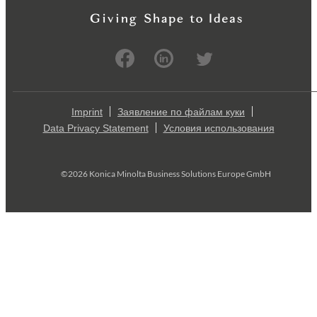
Imprint
Заявление по файлам куки
Data Privacy Statement
Условия использования
©2026 Konica Minolta Business Solutions Europe GmbH