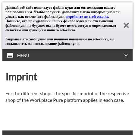
Данный веб-сайт использует файлы куки для оптимизации вашего
пользования им. Чтобы получить дополнительную информацию или
узнать, как отключить файлы куки,
перейдите по этой ссылке
.
Помните, что при удалении наших файлов куки или отключении
файлов куки на будущее вы не будете иметь доступ к определенным
областям или функциям нашего веб-сайта.
Закрывая это сообщение или начиная навигацию по веб-сайту, вы
соглашаетесь на использование файлов куки.
MENU
Imprint
For the different shops, the specific imprint of the respective
shop of the Workplace Pure platform applies in each case.