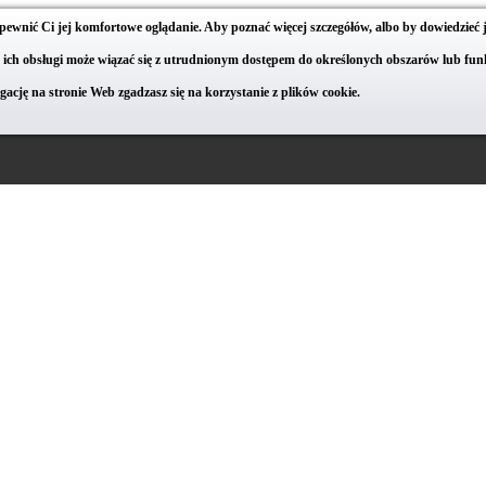
apewnić Ci jej komfortowe oglądanie. Aby poznać więcej szczegółów, albo by dowiedzieć 
ie ich obsługi może wiązać się z utrudnionym dostępem do określonych obszarów lub funk
cję na stronie Web zgadzasz się na korzystanie z plików cookie.