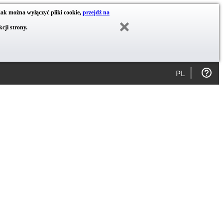
jak można wyłączyć pliki cookie,
przejdź na
cji strony.
PL