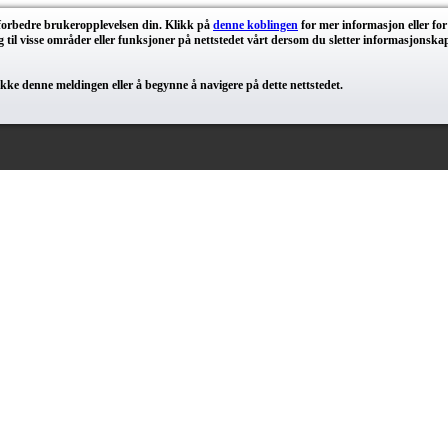
 forbedre brukeropplevelsen din. Klikk på
denne koblingen
for mer informasjon eller fo
il visse områder eller funksjoner på nettstedet vårt dersom du sletter informasjonskaps
ke denne meldingen eller å begynne å navigere på dette nettstedet.