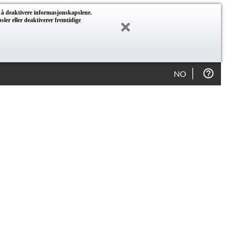
r å deaktivere informasjonskapslene.
ler eller deaktiverer fremtidige
NO