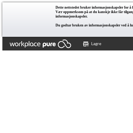
Dette nettstedet bruker informasjonskapsler for å
Vær oppmerksom på at du kanskje ikke får tilgang t
informasjonskapsler.
Du godtar bruken av informasjonskapsler ved å luk
Lagre