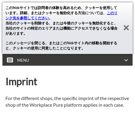
このWebサイトでは訪問者の体験を高めるため、クッキーを使用して
います。詳細、またはクッキーを無効化する方法については、
このリ
ンク先を参照してください
。
当社のクッキーを削除する、または今後のクッキーを無効化すると、
当社のサイトの特定のエリアまたは機能にアクセスできなくなる場合
があります。
このメッセージを閉じる、またはこのWebサイト内の移動を開始する
と、クッキーの使用に同意したことになります。
MENU
Imprint
For the different shops, the specific imprint of the respective
shop of the Workplace Pure platform applies in each case.