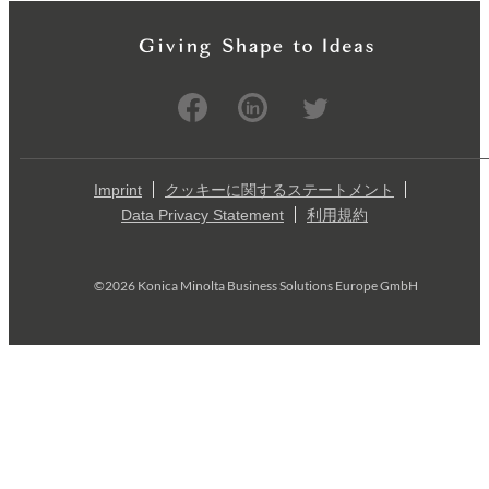
Imprint
クッキーに関するステートメント
Data Privacy Statement
利用規約
©2026 Konica Minolta Business Solutions Europe GmbH