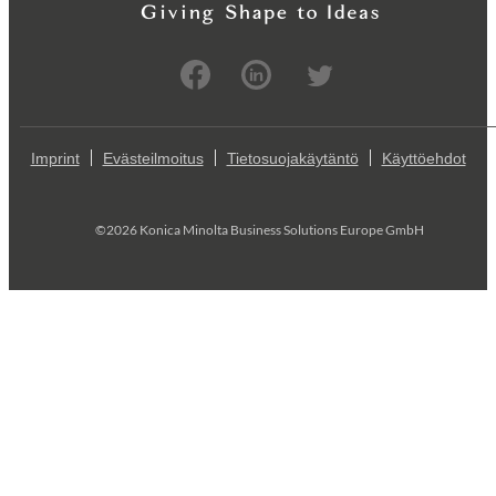
Imprint
Evästeilmoitus
Tietosuojakäytäntö
Käyttöehdot
©2026 Konica Minolta Business Solutions Europe GmbH