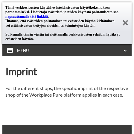
Tämä verkkosivuston käyttää evästeitä sivuston käyttökokemuksen
parantamiseksi. Lisätietoja evästeistä ja niiden käytöstä poistamisesta saa
napsauttamalla tätä linkkiä
.
Huomaa, että evästeiden poistaminen tai evästeiden käytön kieltäminen
voi estää sivuston tiettyjen alueiden tai toimintojen käytön.
Sulkemalla tämän viestin tai aloittamalla verkkosivuston selailun hyväksyt
evästeiden käytön.
MENU
Imprint
For the different shops, the specific imprint of the respective
shop of the Workplace Pure platform applies in each case.