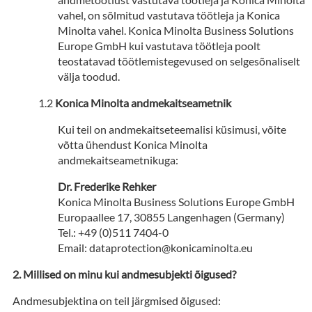
vahel, on sõlmitud vastutava töötleja ja Konica
Minolta vahel. Konica Minolta Business Solutions
Europe GmbH kui vastutava töötleja poolt
teostatavad töötlemistegevused on selgesõnaliselt
välja toodud.
Konica Minolta andmekaitseametnik
Kui teil on andmekaitseteemalisi küsimusi, võite
võtta ühendust Konica Minolta
andmekaitseametnikuga:
Dr. Frederike Rehker
Konica Minolta Business Solutions Europe GmbH
Europaallee 17, 30855 Langenhagen (Germany)
Tel.: +49 (0)511 7404-0
Email: dataprotection@konicaminolta.eu
Millised on minu kui andmesubjekti õigused?
Andmesubjektina on teil järgmised õigused: