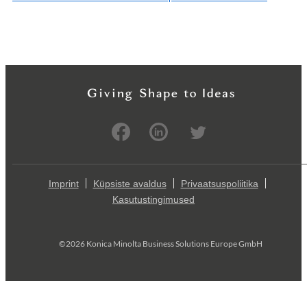
Imprint
Küpsiste avaldus
Privaatsuspoliitika
Kasutustingimused
©2026 Konica Minolta Business Solutions Europe GmbH