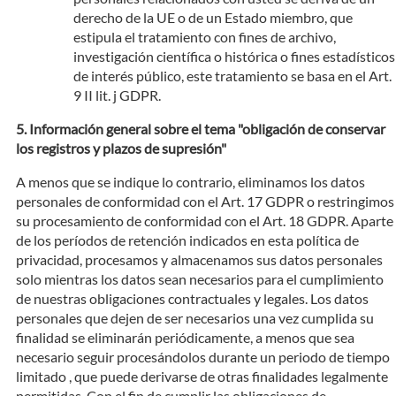
derecho de la UE o de un Estado miembro, que
estipula el tratamiento con fines de archivo,
investigación científica o histórica o fines estadísticos
de interés público, este tratamiento se basa en el Art.
9 II lit. j GDPR.
Información general sobre el tema "obligación de conservar
los registros y plazos de supresión"
A menos que se indique lo contrario, eliminamos los datos
personales de conformidad con el Art. 17 GDPR o restringimos
su procesamiento de conformidad con el Art. 18 GDPR. Aparte
de los períodos de retención indicados en esta política de
privacidad, procesamos y almacenamos sus datos personales
solo mientras los datos sean necesarios para el cumplimiento
de nuestras obligaciones contractuales y legales. Los datos
personales que dejen de ser necesarios una vez cumplida su
finalidad se eliminarán periódicamente, a menos que sea
necesario seguir procesándolos durante un periodo de tiempo
limitado , que puede derivarse de otras finalidades legalmente
permitidas. Con el fin de cumplir las obligaciones de