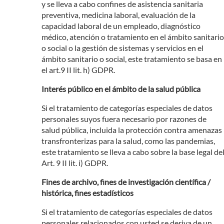
y se lleva a cabo confines de asistencia sanitaria
preventiva, medicina laboral, evaluación de la
capacidad laboral de un empleado, diagnóstico
médico, atención o tratamiento en el ámbito sanitario
o social o la gestión de sistemas y servicios en el
ámbito sanitario o social, este tratamiento se basa en
el art.9 II lit. h) GDPR.
Interés público en el ámbito de la salud pública
Si el tratamiento de categorías especiales de datos
personales suyos fuera necesario por razones de
salud pública, incluida la protección contra amenazas
transfronterizas para la salud, como las pandemias,
este tratamiento se lleva a cabo sobre la base legal de
Art. 9 II lit. i) GDPR.
Fines de archivo, fines de investigación científica /
histórica, fines estadísticos
Si el tratamiento de categorías especiales de datos
personales relacionados con usted se deriva de un