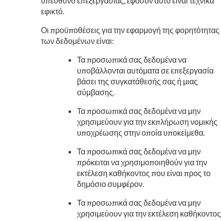
υπεύθυνο επεξεργασίας, εφόσον αυτό είναι τεχνικά
εφικτό.
Οι προϋποθέσεις για την εφαρμογή της φορητότητας
των δεδομένων είναι:
Τα προσωπικά σας δεδομένα να
υποβάλλονται αυτόματα σε επεξεργασία
βάσει της συγκατάθεσής σας ή μιας
σύμβασης.
Τα προσωπικά σας δεδομένα να μην
χρησιμεύουν για την εκπλήρωση νομικής
υποχρέωσης στην οποία υποκείμεθα.
Τα προσωπικά σας δεδομένα να μην
πρόκειται να χρησιμοποιηθούν για την
εκτέλεση καθήκοντος που είναι προς το
δημόσιο συμφέρον.
Τα προσωπικά σας δεδομένα να μην
χρησιμεύουν για την εκτέλεση καθήκοντος