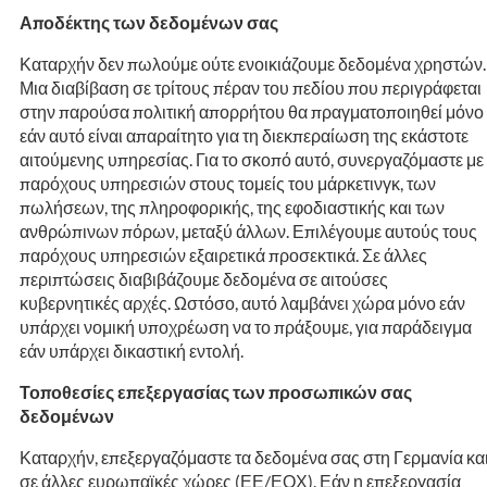
Αποδέκτης των δεδομένων σας
Καταρχήν δεν πωλούμε ούτε ενοικιάζουμε δεδομένα χρηστών.
Μια διαβίβαση σε τρίτους πέραν του πεδίου που περιγράφεται
στην παρούσα πολιτική απορρήτου θα πραγματοποιηθεί μόνο
εάν αυτό είναι απαραίτητο για τη διεκπεραίωση της εκάστοτε
αιτούμενης υπηρεσίας. Για το σκοπό αυτό, συνεργαζόμαστε με
παρόχους υπηρεσιών στους τομείς του μάρκετινγκ, των
πωλήσεων, της πληροφορικής, της εφοδιαστικής και των
ανθρώπινων πόρων, μεταξύ άλλων. Επιλέγουμε αυτούς τους
παρόχους υπηρεσιών εξαιρετικά προσεκτικά. Σε άλλες
περιπτώσεις διαβιβάζουμε δεδομένα σε αιτούσες
κυβερνητικές αρχές. Ωστόσο, αυτό λαμβάνει χώρα μόνο εάν
υπάρχει νομική υποχρέωση να το πράξουμε, για παράδειγμα
εάν υπάρχει δικαστική εντολή.
Τοποθεσίες επεξεργασίας των προσωπικών σας
δεδομένων
Καταρχήν, επεξεργαζόμαστε τα δεδομένα σας στη Γερμανία κα
σε άλλες ευρωπαϊκές χώρες (ΕΕ/ΕΟΧ). Εάν η επεξεργασία