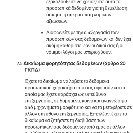
εξακολουθείτε να χρειάζεστε αυτά τα
προσωπικά δεδομένα για τη θεμελίωση,
άσκηση ή υπεράσπιση νομικών
αξιώσεων.
Διαφωνείτε με την επεξεργασία των
προσωπικών σας δεδομένων και δεν έχει
ακόμη καθοριστεί εάν οι δικοί σας ή οι
νόμιμοι λόγοι μας υπερισχύουν.
Δικαίωμα φορητότητας δεδομένων (άρθρο 20
ΓΚΠΔ)
Έχετε το δικαίωμα να λάβετε τα δεδομένα
προσωπικού χαρακτήρα που σας αφορούν και τα
οποία μας έχετε παράσχει ως υπεύθυνο
επεξεργασίας σε δομημένο, κοινό και αναγνώσιμο
από μηχανήματα μορφότυπο και να τα μεταφέρετε σε
άλλον υπεύθυνο επεξεργασίας. Επιπλέον, έχετε το
δικαίωμα να ζητήσετε τη διαβίβαση των
προσωπικών σας δεδομένων από εμάς σε άλλον