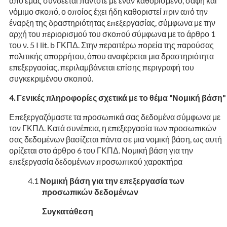
από εμάς συνδέεται πάντοτε με έναν καθορισμένο, σαφή και
νόμιμο σκοπό, ο οποίος έχει ήδη καθοριστεί πριν από την
έναρξη της δραστηριότητας επεξεργασίας, σύμφωνα με την
αρχή του περιορισμού του σκοπού σύμφωνα με το άρθρο 1
του ν. 5 I lit. b ΓΚΠΔ. Στην περαιτέρω πορεία της παρούσας
πολιτικής απορρήτου, όπου αναφέρεται μια δραστηριότητα
επεξεργασίας, περιλαμβάνεται επίσης περιγραφή του
συγκεκριμένου σκοπού.
Γενικές πληροφορίες σχετικά με το θέμα "Νομική βάση"
Επεξεργαζόμαστε τα προσωπικά σας δεδομένα σύμφωνα με
τον ΓΚΠΔ. Κατά συνέπεια, η επεξεργασία των προσωπικών
σας δεδομένων βασίζεται πάντα σε μια νομική βάση, ως αυτή
ορίζεται στο άρθρο 6 του ΓΚΠΔ. Νομική βάση για την
επεξεργασία δεδομένων προσωπικού χαρακτήρα
Νομική βάση για την επεξεργασία των
προσωπικών δεδομένων
Συγκατάθεση