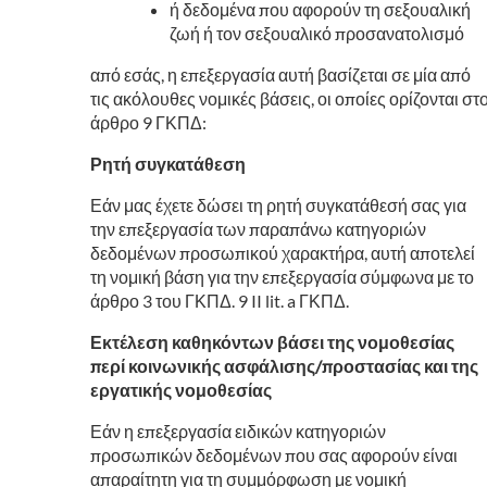
ή δεδομένα που αφορούν τη σεξουαλική
ζωή ή τον σεξουαλικό προσανατολισμό
από εσάς, η επεξεργασία αυτή βασίζεται σε μία από
τις ακόλουθες νομικές βάσεις, οι οποίες ορίζονται στ
άρθρο 9 ΓΚΠΔ:
Ρητή συγκατάθεση
Εάν μας έχετε δώσει τη ρητή συγκατάθεσή σας για
την επεξεργασία των παραπάνω κατηγοριών
δεδομένων προσωπικού χαρακτήρα, αυτή αποτελεί
τη νομική βάση για την επεξεργασία σύμφωνα με το
άρθρο 3 του ΓΚΠΔ. 9 II lit. a ΓΚΠΔ.
Εκτέλεση καθηκόντων βάσει της νομοθεσίας
περί κοινωνικής ασφάλισης/προστασίας και της
εργατικής νομοθεσίας
Εάν η επεξεργασία ειδικών κατηγοριών
προσωπικών δεδομένων που σας αφορούν είναι
απαραίτητη για τη συμμόρφωση με νομική