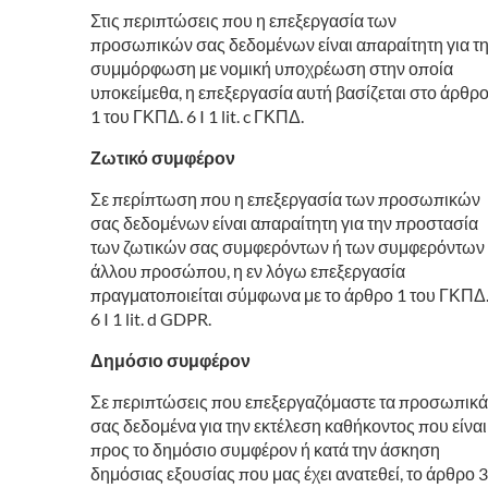
Στις περιπτώσεις που η επεξεργασία των
προσωπικών σας δεδομένων είναι απαραίτητη για τ
συμμόρφωση με νομική υποχρέωση στην οποία
υποκείμεθα, η επεξεργασία αυτή βασίζεται στο άρθρ
1 του ΓΚΠΔ. 6 I 1 lit. c ΓΚΠΔ.
Ζωτικό συμφέρον
Σε περίπτωση που η επεξεργασία των προσωπικών
σας δεδομένων είναι απαραίτητη για την προστασία
των ζωτικών σας συμφερόντων ή των συμφερόντων
άλλου προσώπου, η εν λόγω επεξεργασία
πραγματοποιείται σύμφωνα με το άρθρο 1 του ΓΚΠΔ
6 I 1 lit. d GDPR.
Δημόσιο συμφέρον
Σε περιπτώσεις που επεξεργαζόμαστε τα προσωπικά
σας δεδομένα για την εκτέλεση καθήκοντος που είναι
προς το δημόσιο συμφέρον ή κατά την άσκηση
δημόσιας εξουσίας που μας έχει ανατεθεί, το άρθρο 3