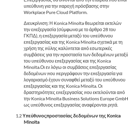
υπεύθυνη για την παροχή πρόσβασης στην
Workplace Pure Cloud Platform.
Διευκρίνιση: Η Konica Minolta θεωρείται εκτελών
την επεξεργασία (σύμφωνα με το άρθρο 28 του
ΓΚΠΔ), η επεξεργασία μεταξύ του υπεύθυνου
επεξεργασίας και της Konica Minolta σχετικά με τη
χρήση της πύλης καλύπτεται από εσωτερικές
συμβάσεις για την προστασία των δεδομένων μεταξ
του υπεύθυνου επεξεργασίας και της Konica
Minolta.Οι εν λόγω οι συμβάσεις επεξεργασίας
δεδομένων που περιγράφουν την επεξεργασία για
λογαριασμό έχουν συναφθεί μεταξύ του υπεύθυνου
επεξεργασίας και της Konica Minolta. Οι
δραστηριότητες επεξεργασίας που εκτελούνται από
την Konica Minolta Business Solutions Europe Gmb
ως υπεύθυνος επεξεργασίας αναφέρονται ρητά.
Υπεύθυνοςπροστασίας δεδομένων της Konica
Minolta