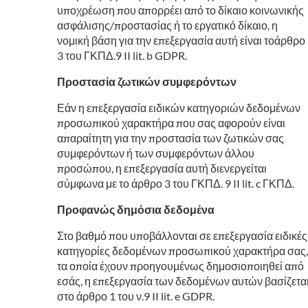
υποχρέωση που απορρέει από το δίκαιο κοινωνικής
ασφάλισης/προστασίας ή το εργατικό δίκαιο, η
νομική βάση για την επεξεργασία αυτή είναι τοάρθρο
3 του ΓΚΠΔ.9 II lit. b GDPR.
Προστασία ζωτικών συμφερόντων
Εάν η επεξεργασία ειδικών κατηγοριών δεδομένων
προσωπικού χαρακτήρα που σας αφορούν είναι
απαραίτητη για την προστασία των ζωτικών σας
συμφερόντων ή των συμφερόντων άλλου
προσώπου, η επεξεργασία αυτή διενεργείται
σύμφωνα με το άρθρο 3 του ΓΚΠΔ. 9 II lit. c ΓΚΠΔ.
Προφανώς δημόσια δεδομένα
Στο βαθμό που υποβάλλονται σε επεξεργασία ειδικές
κατηγορίες δεδομένων προσωπικού χαρακτήρα σας,
τα οποία έχουν προηγουμένως δημοσιοποιηθεί από
εσάς, η επεξεργασία των δεδομένων αυτών βασίζετα
στο άρθρο 1 του ν.9 II lit. e GDPR.