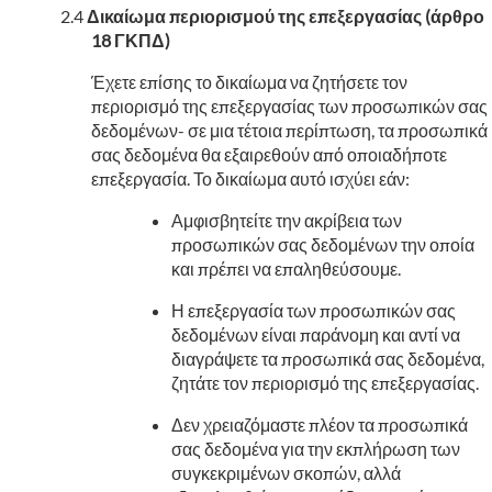
Δικαίωμα περιορισμού της επεξεργασίας (άρθρο
18 ΓΚΠΔ)
Έχετε επίσης το δικαίωμα να ζητήσετε τον
περιορισμό της επεξεργασίας των προσωπικών σας
δεδομένων- σε μια τέτοια περίπτωση, τα προσωπικά
σας δεδομένα θα εξαιρεθούν από οποιαδήποτε
επεξεργασία. Το δικαίωμα αυτό ισχύει εάν:
Αμφισβητείτε την ακρίβεια των
προσωπικών σας δεδομένων την οποία
και πρέπει να επαληθεύσουμε.
Η επεξεργασία των προσωπικών σας
δεδομένων είναι παράνομη και αντί να
διαγράψετε τα προσωπικά σας δεδομένα,
ζητάτε τον περιορισμό της επεξεργασίας.
Δεν χρειαζόμαστε πλέον τα προσωπικά
σας δεδομένα για την εκπλήρωση των
συγκεκριμένων σκοπών, αλλά