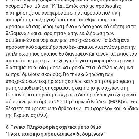
άρθρα 17 και 18 του ΓΚΠΔ.. Εκτός από τις προθεσμίες
διατήρησης που αναφέρονται στην παρούσα πολιτική
απορρήτου, επεξεργαζόμαστε και αποθηκεύουμε τα
προσωπικά σας δεδομένα μόνο για όσο χρονικό διάστημα τα
δεδομένα είναι απαραίτητα για την εκπλήρωση των
συμβατικών και νομικών μας υποχρεώσεων. Τα δεδομένα
προσωπικού χαρακτήρα που δεν απαιτούνται πλέον μετά την
εκπλήρωση του σκοπού θα διαγράφονται κανονικά, εκτός εάν
απαιτείται περαιτέρω επεξεργασία για περιορισμένο χρονικό
διάστημα, το οποίο μπορεί να προκύπτει από άλλους νομικά
επιτρεπόμενους σκοπούς. Για την εκπλήρωση των
υποχρεώσεων τεκμηρίωσης καθώς και για τη συμμόρφωση
με τις νομοθετικές υποχρεώσεις διατήρησης αρχείων στη
Γερμανία, τα απαραίτητα έγγραφα διατηρούνται για έξι χρόνια
σύμφωνα με το άρθρο 257 I Εμπορικού Κώδικα (HGB) και για
δέκα έτη σύμφωνα με το άρθρο 147 I του φορολογικού κώδικα
της Γερμανίας (AO).
Γενικά Πληροφορίες σχετικά με το θέμα
"Γνωστοποίηση προσωπικών δεδομένων"