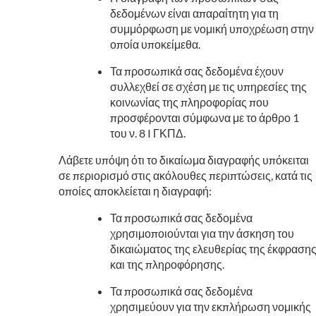
δεδομένων είναι απαραίτητη για τη
συμμόρφωση με νομική υποχρέωση στην
οποία υποκείμεθα.
Τα προσωπικά σας δεδομένα έχουν
συλλεχθεί σε σχέση με τις υπηρεσίες της
κοινωνίας της πληροφορίας που
προσφέρονται σύμφωνα με το άρθρο 1
του ν. 8 I ΓΚΠΔ.
Λάβετε υπόψη ότι το δικαίωμα διαγραφής υπόκειται
σε περιορισμό στις ακόλουθες περιπτώσεις, κατά τις
οποίες αποκλείεται η διαγραφή:
Τα προσωπικά σας δεδομένα
χρησιμοποιούνται για την άσκηση του
δικαιώματος της ελευθερίας της έκφραση
και της πληροφόρησης.
Τα προσωπικά σας δεδομένα
χρησιμεύουν για την εκπλήρωση νομικής