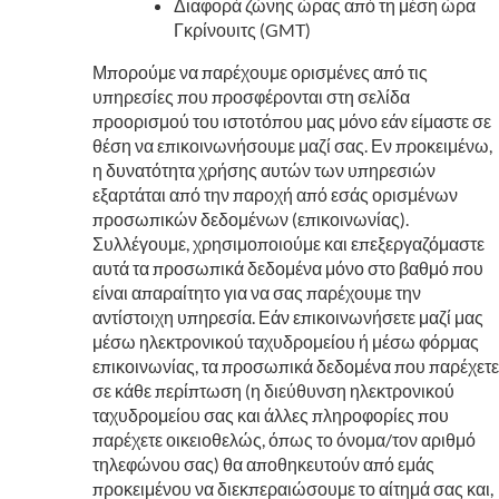
Διαφορά ζώνης ώρας από τη μέση ώρα
Γκρίνουιτς (GMT)
Μπορούμε να παρέχουμε ορισμένες από τις
υπηρεσίες που προσφέρονται στη σελίδα
προορισμού του ιστοτόπου μας μόνο εάν είμαστε σε
θέση να επικοινωνήσουμε μαζί σας. Εν προκειμένω,
η δυνατότητα χρήσης αυτών των υπηρεσιών
εξαρτάται από την παροχή από εσάς ορισμένων
προσωπικών δεδομένων (επικοινωνίας).
Συλλέγουμε, χρησιμοποιούμε και επεξεργαζόμαστε
αυτά τα προσωπικά δεδομένα μόνο στο βαθμό που
είναι απαραίτητο για να σας παρέχουμε την
αντίστοιχη υπηρεσία. Εάν επικοινωνήσετε μαζί μας
μέσω ηλεκτρονικού ταχυδρομείου ή μέσω φόρμας
επικοινωνίας, τα προσωπικά δεδομένα που παρέχετε
σε κάθε περίπτωση (η διεύθυνση ηλεκτρονικού
ταχυδρομείου σας και άλλες πληροφορίες που
παρέχετε οικειοθελώς, όπως το όνομα/τον αριθμό
τηλεφώνου σας) θα αποθηκευτούν από εμάς
προκειμένου να διεκπεραιώσουμε το αίτημά σας και,