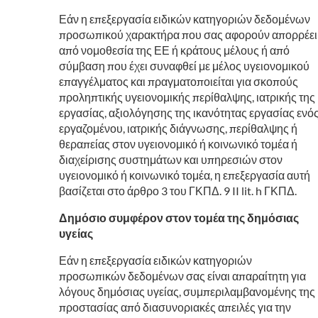
Εάν η επεξεργασία ειδικών κατηγοριών δεδομένων
προσωπικού χαρακτήρα που σας αφορούν απορρέει
από νομοθεσία της ΕΕ ή κράτους μέλους ή από
σύμβαση που έχει συναφθεί με μέλος υγειονομικού
επαγγέλματος και πραγματοποιείται για σκοπούς
προληπτικής υγειονομικής περίθαλψης, ιατρικής της
εργασίας, αξιολόγησης της ικανότητας εργασίας ενό
εργαζομένου, ιατρικής διάγνωσης, περίθαλψης ή
θεραπείας στον υγειονομικό ή κοινωνικό τομέα ή
διαχείρισης συστημάτων και υπηρεσιών στον
υγειονομικό ή κοινωνικό τομέα, η επεξεργασία αυτή
βασίζεται στο άρθρο 3 του ΓΚΠΔ. 9 II lit. h ΓΚΠΔ.
Δημόσιο συμφέρον στον τομέα της δημόσιας
υγείας
Εάν η επεξεργασία ειδικών κατηγοριών
προσωπικών δεδομένων σας είναι απαραίτητη για
λόγους δημόσιας υγείας, συμπεριλαμβανομένης της
προστασίας από διασυνοριακές απειλές για την