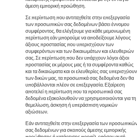
άμεση εμπορική προώθηση.
Σε περίπτωση που αντιταχθείτε στην επεξεργασία
των προσωπικών σας δεδομένων βάσει έννομου
συμφέροντος, θα ελέγξουμε για κάθε μεμονωμένη
περίπτωση εάν μπορούμε να αποδείξουμε λόγους
άξιους προστασίας που υπερισχύουν των
συμφερόντων και των δικαιωμάτων και ελευθεριών
σας. Σε περίπτωση που δεν υπάρχουν λόγοι άξιοι
προστασίας εκ μέρους μας ή τα συμφέροντα καθώς
και τα δικαιώματα και οι ελευθερίες σας υπερισχύουν
των δικών μας, τα προσωπικά σας δεδομένα δεν θα
υποβάλλονται πλέον σε επεξεργασία. Εξαίρεση
αποτελεί η περίπτωση που τα προσωπικά σας
δεδομένα εξακολουθούν να χρησιμοποιούνται για τη
θεμελίωση, άσκηση ή υπεράσπιση νομικών
αξιώσεων.
Εάν αντιταχθείτε στην επεξεργασία των προσωπικώ
σας δεδομένων για σκοπούς άμεσης εμπορικής
προώθησης ή κατάρτισης προφίλ, εφόσον αυτή