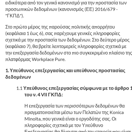
ειδικότερα από τον γενικό κανονισμό για την προστασία των
προσωπικών δεδομένων (κανονισμός (ΕΕ) 2016/679 -
"ΓΚΠΔ").
Στο πρώτο μέρος της παρούσας πολιτικής απορρήτου
(κεφάλαια 1 έως 6), σας παρέχουμε γενικές πληροφορίες
σχετικά με την προστασία των δεδομένων. Στο δεύτερο μέρος
(κεφάλαιο 7), θα βρείτε λεπτομερείς πληροφορίες σχετικά με
την επεξεργασία δεδομένων στο πιο συγκεκριμένο πλαίσιο τη
πλατφόρμας Workplace Pure.
Υπεύθυνος επεξεργασίας και υπεύθυνος προστασίας
δεδομένων
Υπεύθυνος επεξεργασίας σύμφωνα με το άρθρο 
του ν. 4 VII ΓΚΠΔ:
Η επεξεργασία των περισσότερων δεδομένων θα
πραγματοποιείται μέσω των Πελατών της Konica
Minolta, που γενικά είναι ο εργοδότης σας. Οι
πληροφορίες σχετικά με τον Υπεύθυνο
Επεξεργασίας θα δίνονται από την εταιρεία που είναι