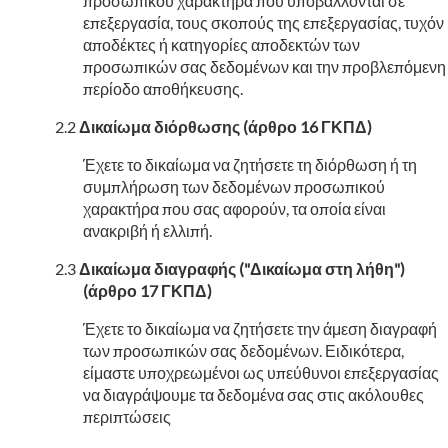
προσωπικού χαρακτήρα που υποβάλλονται σε
επεξεργασία, τους σκοπούς της επεξεργασίας, τυχόν
αποδέκτες ή κατηγορίες αποδεκτών των
προσωπικών σας δεδομένων και την προβλεπόμενη
περίοδο αποθήκευσης.
Δικαίωμα διόρθωσης (άρθρο 16 ΓΚΠΔ)
Έχετε το δικαίωμα να ζητήσετε τη διόρθωση ή τη
συμπλήρωση των δεδομένων προσωπικού
χαρακτήρα που σας αφορούν, τα οποία είναι
ανακριβή ή ελλιπή.
Δικαίωμα διαγραφής ("Δικαίωμα στη λήθη")
(άρθρο 17 ΓΚΠΔ)
Έχετε το δικαίωμα να ζητήσετε την άμεση διαγραφή
των προσωπικών σας δεδομένων. Ειδικότερα,
είμαστε υποχρεωμένοι ως υπεύθυνοι επεξεργασίας
να διαγράψουμε τα δεδομένα σας στις ακόλουθες
περιπτώσεις