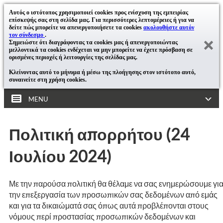
Αυτός ο ιστότοπος χρησιμοποιεί cookies προς ενίσχυση της εμπειρίας
επίσκεψής σας στη σελίδα μας. Για περισσότερες λεπτομέρειες ή για να
δείτε πώς μπορείτε να απενεργοποιήσετε τα cookies
ακολουθήστε αυτόν
τον σύνδεσμο
.
Σημειώστε ότι διαγράφοντας τα cookies μας ή απενεργοποιώντας
μελλοντικά τα cookies ενδέχεται να μην μπορείτε να έχετε πρόσβαση σε
ορισμένες περιοχές ή λειτουργίες της σελίδας μας.
Κλείνοντας αυτό το μήνυμα ή μέσω της πλοήγησης στον ιστότοπο αυτό,
συναινείτε στη χρήση cookies.
MENU
Πολιτική απορρήτου (24
Ιουλίου 2024)
Με την παρούσα πολιτική θα θέλαμε να σας ενημερώσουμε γι
την επεξεργασία των προσωπικών σας δεδομένων από εμάς
και για τα δικαιώματά σας όπως αυτά προβλέπονται στους
νόμους περί προστασίας προσωπικών δεδομένων και