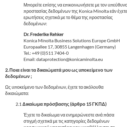
Μπορείτε επίσης να επικοινωνήσετε με τον υπεύθυν
προστασίας δεδομένων της Konica Minolta εάν έχετ
ερωτήσεις σχετικά με το θέμα της προστασίας
δεδομένων:
Dr. Frederike Rehker
Konica Minolta Business Solutions Europe GmbH
Europaallee 17, 30855 Langenhagen (Germany)
Tel.: +49 (0)511 7404-0
Email: dataprotection@konicaminolta.eu
Ποια είναι τα δικαιώματά μου ως υποκείμενο των
δεδομένων ;
Ως υποκείμενο των δεδομένων, έχετε τα ακόλουθα
δικαιώματα:
Δικαίωμα πρόσβασης (άρθρο 15 ΓΚΠΔ)
Έχετε το δικαίωμα να ενημερώνεστε ανά πάσα
στιγμή σχετικά με τις κατηγορίες δεδομένων