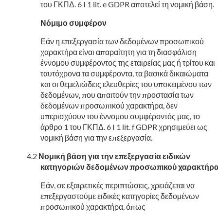
του ΓΚΠΔ. 6 I 1 lit. e GDPR αποτελεί τη νομική βάση.
Νόμιμο συμφέρον
Εάν η επεξεργασία των δεδομένων προσωπικού
χαρακτήρα είναι απαραίτητη για τη διασφάλιση
έννομου συμφέροντος της εταιρείας μας ή τρίτου και
ταυτόχρονα τα συμφέροντα, τα βασικά δικαιώματα
και οι θεμελιώδεις ελευθερίες του υποκειμένου των
δεδομένων, που απαιτούν την προστασία των
δεδομένων προσωπικού χαρακτήρα, δεν
υπερισχύουν του έννομου συμφέροντός μας, το
άρθρο 1 του ΓΚΠΔ. 6 I 1 lit. f GDPR χρησιμεύει ως
νομική βάση για την επεξεργασία.
Νομική βάση για την επεξεργασία ειδικών
κατηγοριών δεδομένων προσωπικού χαρακτήρ
Εάν, σε εξαιρετικές περιπτώσεις, χρειάζεται να
επεξεργαστούμε ειδικές κατηγορίες δεδομένων
προσωπικού χαρακτήρα, όπως