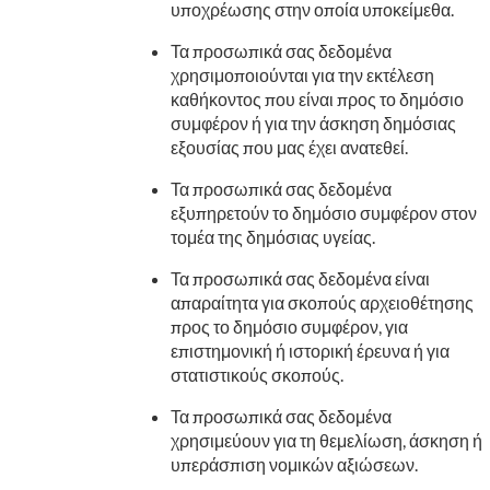
υποχρέωσης στην οποία υποκείμεθα.
Τα προσωπικά σας δεδομένα
χρησιμοποιούνται για την εκτέλεση
καθήκοντος που είναι προς το δημόσιο
συμφέρον ή για την άσκηση δημόσιας
εξουσίας που μας έχει ανατεθεί.
Τα προσωπικά σας δεδομένα
εξυπηρετούν το δημόσιο συμφέρον στον
τομέα της δημόσιας υγείας.
Τα προσωπικά σας δεδομένα είναι
απαραίτητα για σκοπούς αρχειοθέτησης
προς το δημόσιο συμφέρον, για
επιστημονική ή ιστορική έρευνα ή για
στατιστικούς σκοπούς.
Τα προσωπικά σας δεδομένα
χρησιμεύουν για τη θεμελίωση, άσκηση ή
υπεράσπιση νομικών αξιώσεων.