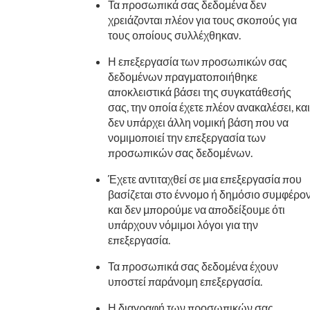
Τα προσωπικά σας δεδομένα δεν
χρειάζονται πλέον για τους σκοπούς για
τους οποίους συλλέχθηκαν.
Η επεξεργασία των προσωπικών σας
δεδομένων πραγματοποιήθηκε
αποκλειστικά βάσει της συγκατάθεσής
σας, την οποία έχετε πλέον ανακαλέσει, και
δεν υπάρχει άλλη νομική βάση που να
νομιμοποιεί την επεξεργασία των
προσωπικών σας δεδομένων.
Έχετε αντιταχθεί σε μια επεξεργασία που
βασίζεται στο έννομο ή δημόσιο συμφέρο
και δεν μπορούμε να αποδείξουμε ότι
υπάρχουν νόμιμοι λόγοι για την
επεξεργασία.
Τα προσωπικά σας δεδομένα έχουν
υποστεί παράνομη επεξεργασία.
Η διαγραφή των προσωπικών σας