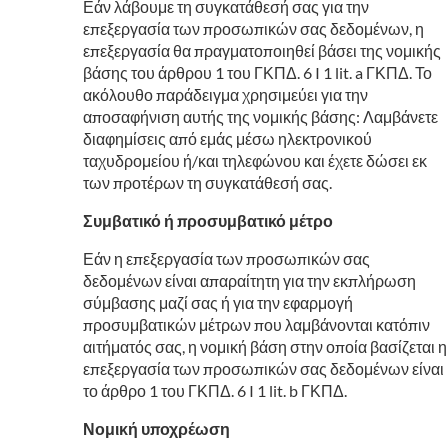
Εάν λάβουμε τη συγκατάθεσή σας για την
επεξεργασία των προσωπικών σας δεδομένων, η
επεξεργασία θα πραγματοποιηθεί βάσει της νομικής
βάσης του άρθρου 1 του ΓΚΠΔ. 6 I 1 lit. a ΓΚΠΔ. Το
ακόλουθο παράδειγμα χρησιμεύει για την
αποσαφήνιση αυτής της νομικής βάσης: Λαμβάνετε
διαφημίσεις από εμάς μέσω ηλεκτρονικού
ταχυδρομείου ή/και τηλεφώνου και έχετε δώσει εκ
των προτέρων τη συγκατάθεσή σας.
Συμβατικό ή προσυμβατικό μέτρο
Εάν η επεξεργασία των προσωπικών σας
δεδομένων είναι απαραίτητη για την εκπλήρωση
σύμβασης μαζί σας ή για την εφαρμογή
προσυμβατικών μέτρων που λαμβάνονται κατόπιν
αιτήματός σας, η νομική βάση στην οποία βασίζεται η
επεξεργασία των προσωπικών σας δεδομένων είναι
το άρθρο 1 του ΓΚΠΔ. 6 I 1 lit. b ΓΚΠΔ.
Νομική υποχρέωση