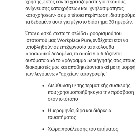
χρήσης, εκτός εάν τα χρειαζόμαστε για σκοπούς
ανίχνευσης καταχρήσεων και ιχνηλασιμότητας
καταχρήσεων- σε μια τέτοια περίπτωση, διατηρούμε
τα δεδομένα αυτά για μέγιστο διάστημα 30 ημερών.
Όταν επισκέπτεστε τη σελίδα προορισμού του
ιστότοπού μας Workplace Pure, ενδέχεται έτσι να
υποβληθούν σε επεξεργασία τα ακόλουθα
προσωπικά δεδομένα, τα οποία διαβιβάζονται
αυτόματα από το πρόγραμμα περιήγησής σας στους
διακομιστές μας και αποθηκεύονται εκεί με τη μορφή
των λεγόμενων "αρχείων καταγραφής":
Διεύθυνση IP της τερματικής συσκευής
που χρησιμοποιήθηκε για την πρόσβαση
στον ιστότοπο
Ημερομηνία, ώρα και διάρκεια
τουαιτήματος
Χώρα προέλευσης του αιτήματος