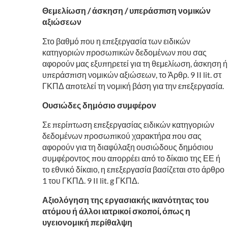
Θεμελίωση / άσκηση / υπεράσπιση νομικών
αξιώσεων
Στο βαθμό που η επεξεργασία των ειδικών
κατηγοριών προσωπικών δεδομένων που σας
αφορούν μας εξυπηρετεί για τη θεμελίωση, άσκηση ή
υπεράσπιση νομικών αξιώσεων, το Άρθρ. 9 II lit. στ
ΓΚΠΔ αποτελεί τη νομική βάση για την επεξεργασία.
Ουσιώδες δημόσιο συμφέρον
Σε περίπτωση επεξεργασίας ειδικών κατηγοριών
δεδομένων προσωπικού χαρακτήρα που σας
αφορούν για τη διαφύλαξη ουσιώδους δημόσιου
συμφέροντος που απορρέει από το δίκαιο της ΕΕ ή
το εθνικό δίκαιο, η επεξεργασία βασίζεται στο άρθρο
1 του ΓΚΠΔ. 9 II lit. g ΓΚΠΔ.
Αξιολόγηση της εργασιακής ικανότητας του
ατόμου ή άλλοι ιατρικοί σκοποί, όπως η
υγειονομική περίθαλψη