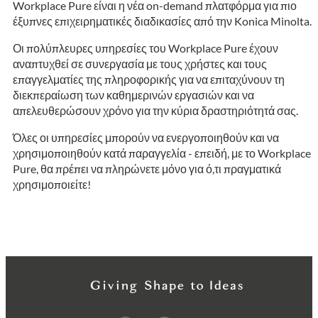
Workplace Pure είναι η νέα on-demand πλατφόρμα για πιο
έξυπνες επιχειρηματικές διαδικασίες από την Konica Minolta.
Οι πολύπλευρες υπηρεσίες του Workplace Pure έχουν
αναπτυχθεί σε συνεργασία με τους χρήστες και τους
επαγγελματίες της πληροφορικής για να επιταχύνουν τη
διεκπεραίωση των καθημερινών εργασιών και να
απελευθερώσουν χρόνο για την κύρια δραστηριότητά σας.
Όλες οι υπηρεσίες μπορούν να ενεργοποιηθούν και να
χρησιμοποιηθούν κατά παραγγελία - επειδή, με το Workplace
Pure, θα πρέπει να πληρώνετε μόνο για ό,τι πραγματικά
χρησιμοποιείτε!