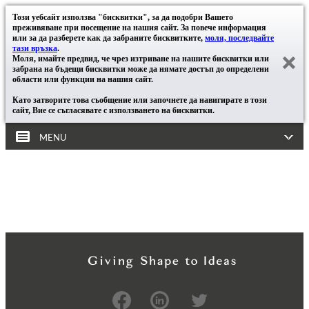
Този уебсайт използва "бисквитки", за да подобри Вашето
преживяване при посещение на нашия сайт. За повече информация
или за да разберете как да забраните бисквитките,
моля, последвайте
тази връзка
.
Моля, имайте предвид, че чрез изтриване на нашите бисквитки или
забрана на бъдещи бисквитки може да нямате достъп до определени
области или функции на нашия сайт.
Като затворите това съобщение или започнете да навигирате в този
сайт, Вие се съгласявате с използването на бисквитки.
MENU