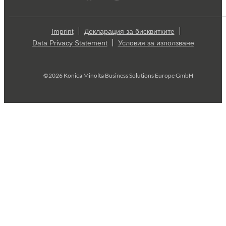
Imprint
Декларация за бисквитките
Data Privacy Statement
Условия за използване
©2026 Konica Minolta Business Solutions Europe GmbH